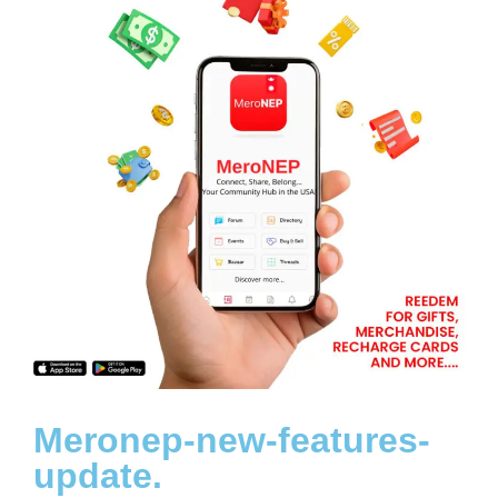
Meronep-new-features-
update.