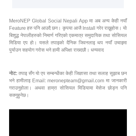
MeroNEP Global Social Nepali App मा अब अन्य केही नयाँ
Feature हरु पनि आउदै छन। कृपया आजै Install गरेर राख्नुहाेस। याे
बिशुद्ध नेपालीहरुकाे निमार्ण गरिएकाे एकमात्र समुदायिक तथा साेसियल
मिडिया एप हाे। यसले तपाइकाे दैनिक जिवनलाइ थप नयाँ उचाइमा
पुर्याउन सहयाेग गराेस भने हामी अपिक्षा राख्दछाै। धन्यवाद
नाेट:
तपाइ सँग याे एप सम्बन्धीका केही जिज्ञासा तथा सलाह सुझाब छन
भने हामीलाइ Email: meronepteam@gmail.com मा जानकारी
गराउनुहाेला। अथवा हाम्रा साेसियल मिडियामा मेसेज छाेड्न पनि
सक्नुहुनेछ।