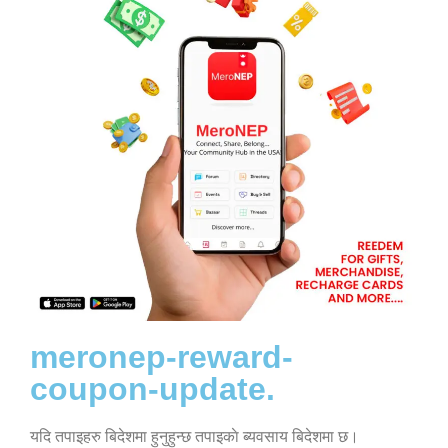
meronep-reward-
coupon-update.
यदि तपाइहरु बिदेशमा हुनुहुन्छ तपाइकाे ब्यवसाय बिदेशमा छ।