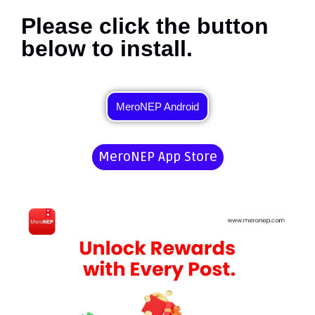
Please click the button
below to install.
MeroNEP Android
MeroNEP App Store