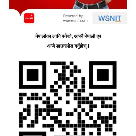
नेपालीका लागि बनेको, आफ्नै नेपाली एप
आजै डाउनलोड गर्नुहोस् !